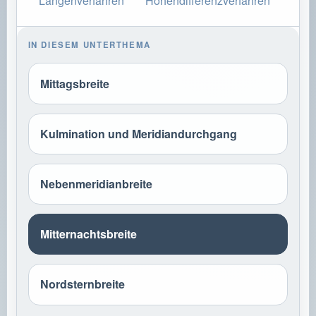
Längenverfahren
Höhendifferenzverfahren
IN DIESEM UNTERTHEMA
Mittagsbreite
Kulmination und Meridiandurchgang
Nebenmeridianbreite
Mitternachtsbreite
Nordsternbreite