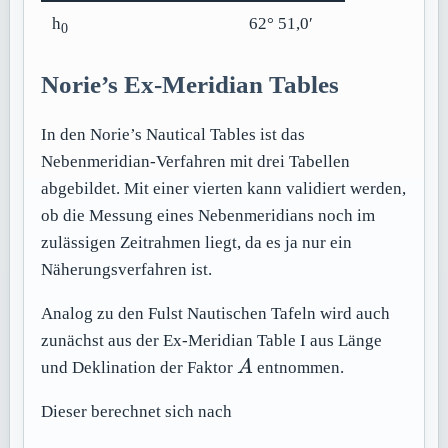
h
62° 51,0′
0
Norie’s Ex-Meridian Tables
In den Norie’s Nautical Tables ist das
Nebenmeridian-Verfahren mit drei Tabellen
abgebildet. Mit einer vierten kann validiert werden,
ob die Messung eines Nebenmeridians noch im
zulässigen Zeitrahmen liegt, da es ja nur ein
Näherungsverfahren ist.
Analog zu den Fulst Nautischen Tafeln wird auch
zunächst aus der Ex-Meridian Table I aus Länge
A
und Deklination der Faktor
A
entnommen.
Dieser berechnet sich nach