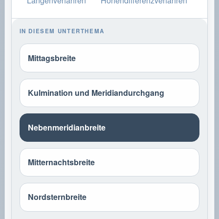
Längenverfahren
Höhendifferenzverfahren
IN DIESEM UNTERTHEMA
Mittagsbreite
Kulmination und Meridiandurchgang
Nebenmeridianbreite
Mitternachtsbreite
Nordsternbreite