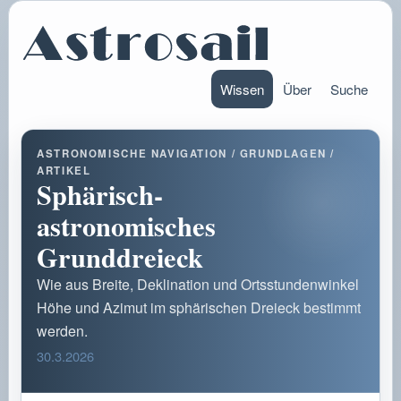
Wissen
Über
Suche
ASTRONOMISCHE NAVIGATION / GRUNDLAGEN /
ARTIKEL
Sphärisch-
astronomisches
Grunddreieck
Wie aus Breite, Deklination und Ortsstundenwinkel
Höhe und Azimut im sphärischen Dreieck bestimmt
werden.
30.3.2026