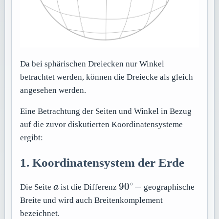
Da bei sphärischen Dreiecken nur Winkel
betrachtet werden, können die Dreiecke als gleich
angesehen werden.
Eine Betrachtung der Seiten und Winkel in Bezug
auf die zuvor diskutierten Koordinatensysteme
ergibt:
1. Koordinatensystem der Erde
∘
a
90^\circ
9
0
−
Die Seite
a
ist die Differenz
geographische
-
Breite und wird auch Breitenkomplement
bezeichnet.