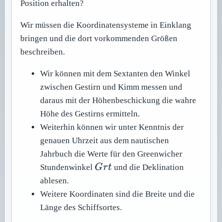
Position erhalten?
Wir müssen die Koordinatensysteme in Einklang
bringen und die dort vorkommenden Größen
beschreiben.
Wir können mit dem Sextanten den Winkel
zwischen Gestirn und Kimm messen und
daraus mit der Höhenbeschickung die wahre
Höhe des Gestirns ermitteln.
Weiterhin können wir unter Kenntnis der
genauen Uhrzeit aus dem nautischen
Jahrbuch die Werte für den Greenwicher
Grt
Stundenwinkel
G
r
t
und die Deklination
ablesen.
Weitere Koordinaten sind die Breite und die
Länge des Schiffsortes.