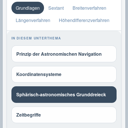
Grundlagen
Sextant
Breitenverfahren
Längenverfahren
Höhendifferenzverfahren
IN DIESEM UNTERTHEMA
Prinzip der Astronomischen Navigation
Koordinatensysteme
Sphärisch-astronomisches Grunddreieck
Zeitbegriffe