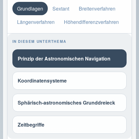
Grundlagen
Sextant
Breitenverfahren
Längenverfahren
Höhendifferenzverfahren
IN DIESEM UNTERTHEMA
Prinzip der Astronomischen Navigation
Koordinatensysteme
Sphärisch-astronomisches Grunddreieck
Zeitbegriffe