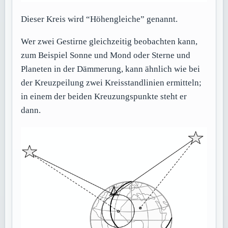
Dieser Kreis wird “Höhengleiche” genannt.
Wer zwei Gestirne gleichzeitig beobachten kann,
zum Beispiel Sonne und Mond oder Sterne und
Planeten in der Dämmerung, kann ähnlich wie bei
der Kreuzpeilung zwei Kreisstandlinien ermitteln;
in einem der beiden Kreuzungspunkte steht er
dann.