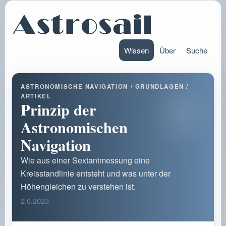
Wissen
Über
Suche
ASTRONOMISCHE NAVIGATION / GRUNDLAGEN /
ARTIKEL
Prinzip der
Astronomischen
Navigation
Wie aus einer Sextantmessung eine
Kreisstandlinie entsteht und was unter der
Höhengleichen zu verstehen ist.
2.6.2023