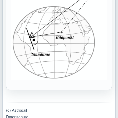
(c) Astrosail
Datenschutz