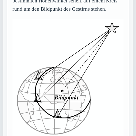
bestimmten Höhenwinkel sehen, auf einem Kreis
rund um den Bildpunkt des Gestirns stehen.