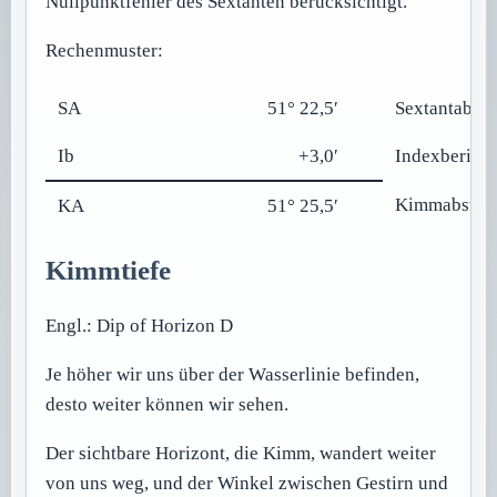
Nullpunktfehler des Sextanten berücksichtigt.
Rechenmuster:
SA
51° 22,5′
Sextantable
Ib
+3,0′
Indexberich
Kimmabstan
KA
51° 25,5′
Kimmtiefe
Engl.: Dip of Horizon D
Je höher wir uns über der Wasserlinie befinden,
desto weiter können wir sehen.
Der sichtbare Horizont, die Kimm, wandert weiter
von uns weg, und der Winkel zwischen Gestirn und