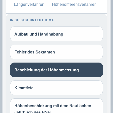
Längenverfahren
Höhendifferenzverfahren
IN DIESEM UNTERTHEMA
Aufbau und Handhabung
Fehler des Sextanten
Beschickung der Höhenmessung
Kimmtiefe
Höhenbeschickung mit dem Nautischen
Jahrbuch des BSH