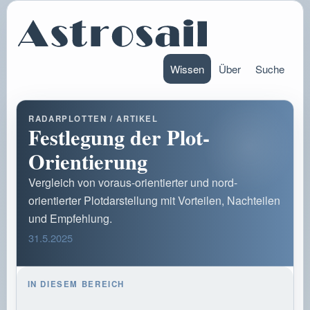
Wissen
Über
Suche
RADARPLOTTEN / ARTIKEL
Festlegung der Plot-
Orientierung
Vergleich von voraus-orientierter und nord-
orientierter Plotdarstellung mit Vorteilen, Nachteilen
und Empfehlung.
31.5.2025
IN DIESEM BEREICH