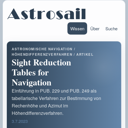
Wissen
Über
Suche
ASTRONOMISCHE NAVIGATION /
HÖHENDIFFERENZVERFAHREN / ARTIKEL
Sight Reduction
Tables for
Navigation
Einführung in PUB. 229 und PUB. 249 als
tabellarische Verfahren zur Bestimmung von
Rechenhöhe und Azimut im
Höhendifferenzverfahren.
3.7.2023