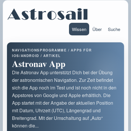
Wissen
Über
Suche
NAVIGATIONSPROGRAMME / APPS FÜR
IOS/ANDROID / ARTIKEL
Astronav App
Die Astronav App unterstützt Dich bei der Übung
der astronomischen Navigation. Zur Zeit befindet
sich die App noch im Test und ist noch nicht in den
Appstores von Google und Apple erhältlich. Die
App startet mit der Angabe der aktuellen Position
mit Datum, Uhrzeit (UTC), Längengrad und
Breitengrad. Mit der Umschaltung auf „Auto“
können die...