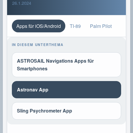
26.1.2024
Apps für iOS/Android
TI-89
Palm Pilot
IN DIESEM UNTERTHEMA
ASTROSAIL Navigations Apps für
Smartphones
Astronav App
Sling Psychrometer App