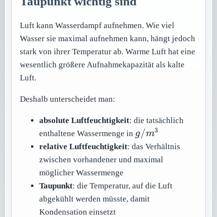
Taupunkt wichtig sind
Luft kann Wasserdampf aufnehmen. Wie viel
Wasser sie maximal aufnehmen kann, hängt jedoch
stark von ihrer Temperatur ab. Warme Luft hat eine
wesentlich größere Aufnahmekapazität als kalte
Luft.
Deshalb unterscheidet man:
absolute Luftfeuchtigkeit
: die tatsächlich
3
g/m^3
/
enthaltene Wassermenge in
g
m
relative Luftfeuchtigkeit
: das Verhältnis
zwischen vorhandener und maximal
möglicher Wassermenge
Taupunkt
: die Temperatur, auf die Luft
abgekühlt werden müsste, damit
Kondensation einsetzt