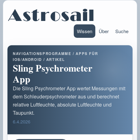
Wissen
Über
Suche
NAVIGATIONSPROGRAMME / APPS FÜR
IOS/ANDROID / ARTIKEL
Sling Psychrometer
App
Die Sling Psychrometer App wertet Messungen mit
dem Schleuderpsychrometer aus und berechnet
relative Luftfeuchte, absolute Luftfeuchte und
Taupunkt.
6.4.2026