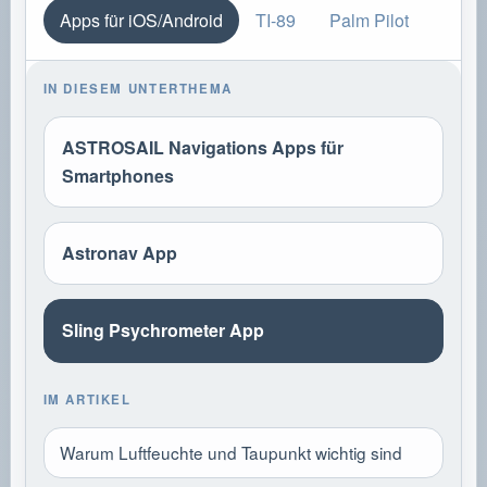
Apps für iOS/Android
TI-89
Palm Pilot
IN DIESEM UNTERTHEMA
ASTROSAIL Navigations Apps für
Smartphones
Astronav App
Sling Psychrometer App
IM ARTIKEL
Warum Luftfeuchte und Taupunkt wichtig sind