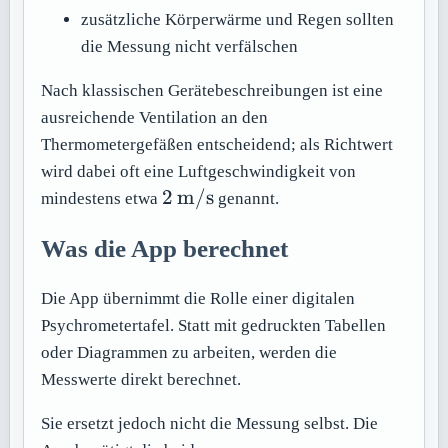
zusätzliche Körperwärme und Regen sollten
die Messung nicht verfälschen
Nach klassischen Gerätebeschreibungen ist eine
ausreichende Ventilation an den
Thermometergefäßen entscheidend; als Richtwert
wird dabei oft eine Luftgeschwindigkeit von
2\,\mathrm{m/s}
2
m/s
mindestens etwa
genannt.
Was die App berechnet
Die App übernimmt die Rolle einer digitalen
Psychrometertafel. Statt mit gedruckten Tabellen
oder Diagrammen zu arbeiten, werden die
Messwerte direkt berechnet.
Sie ersetzt jedoch nicht die Messung selbst. Die