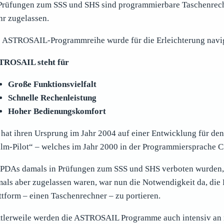
Prüfungen zum SSS und SHS sind programmierbare Taschenrechn
r zugelassen.
 ASTROSAIL-Programmreihe wurde für die Erleichterung navig
TROSAIL steht für
Große Funktionsvielfalt
Schnelle Rechenleistung
Hoher Bedienungskomfort
 hat ihren Ursprung im Jahr 2004 auf einer Entwicklung für den
lm-Pilot“ – welches im Jahr 2000 in der Programmiersprache C 
PDAs damals in Prüfungen zum SSS und SHS verboten wurden,
als aber zugelassen waren, war nun die Notwendigkeit da, di
ttform – einen Taschenrechner – zu portieren.
tlerweile werden die ASTROSAIL Programme auch intensiv an