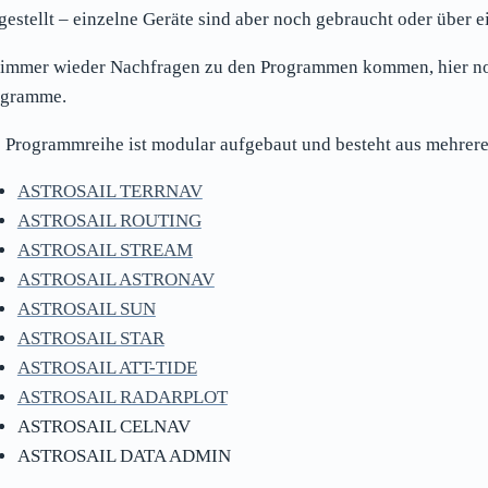
gestellt – einzelne Geräte sind aber noch gebraucht oder über e
immer wieder Nachfragen zu den Programmen kommen, hier noc
ogramme.
 Programmreihe ist modular aufgebaut und besteht aus mehre
ASTROSAIL TERRNAV
ASTROSAIL ROUTING
ASTROSAIL STREAM
ASTROSAIL ASTRONAV
ASTROSAIL SUN
ASTROSAIL STAR
ASTROSAIL ATT-TIDE
ASTROSAIL RADARPLOT
ASTROSAIL CELNAV
ASTROSAIL DATA ADMIN