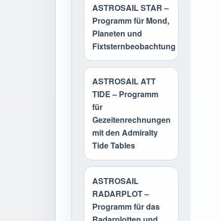
ASTROSAIL STAR –
Programm für Mond,
Planeten und
Fixtsternbeobachtung
ASTROSAIL ATT
TIDE – Programm
für
Gezeitenrechnungen
mit den Admiralty
Tide Tables
ASTROSAIL
RADARPLOT –
Programm für das
Radarplotten und