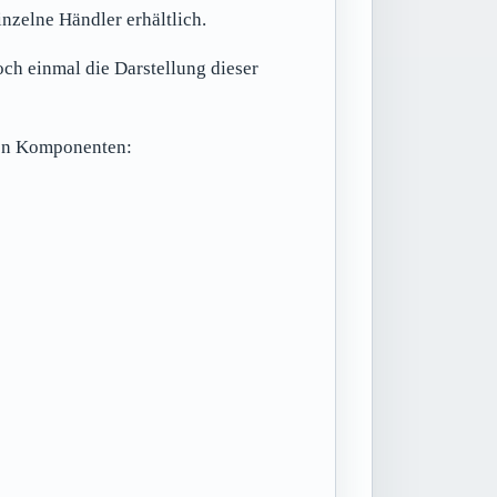
inzelne Händler erhältlich.
h einmal die Darstellung dieser
ren Komponenten: