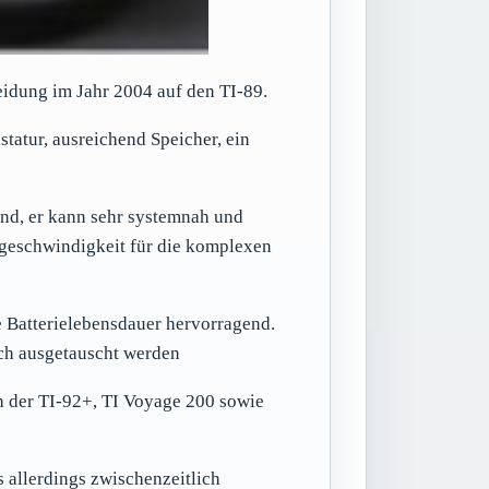
eidung im Jahr 2004 auf den TI-89.
tatur, ausreichend Speicher, ein
nd, er kann sehr systemnah und
geschwindigkeit für die komplexen
 Batterielebensdauer hervorragend.
fach ausgetauscht werden
h der TI-92+, TI Voyage 200 sowie
s allerdings zwischenzeitlich