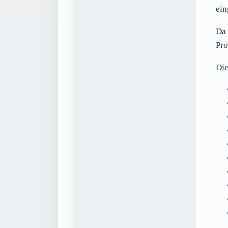
ein
Da 
Pr
Die