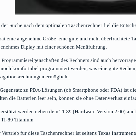
 der Suche nach dem optimalen Taschenrechner fiel die Entsch
hat eine angenehme Größe, eine gute und nicht überfrachtete Tas
enehmes Diplay mit einer schönen Menüführung.
 Programmiereigenschaften des Rechners sind auch hervorrage
noch komfortabel programmiert werden, was eine gute Rechen
igationsrechnungen ermöglicht.
Gegensatz zu PDA-Lösungen (ob Smartphone oder PDA) ist die
lten die Batterien leer sein, können sie ohne Datenverlust ein
erstützt werden neben dem TI-89 (Hardware Version 2.00) auc
 TI-89 Titanium.
 Vertrieb für diese Taschenrechner ist seitens Texas Instrument