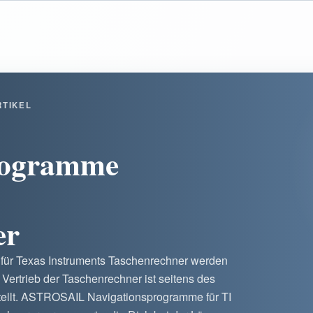
RTIKEL
rogramme
er
 für Texas Instruments Taschenrechner werden
r Vertrieb der Taschenrechner ist seitens des
stellt. ASTROSAIL Navigationsprogramme für TI