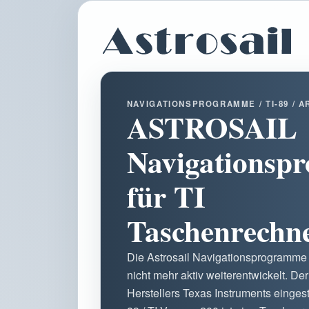
NAVIGATIONSPROGRAMME / TI-89 / A
ASTROSAIL
Navigationsp
für TI
Taschenrechn
Die Astrosail Navigationsprogramme
nicht mehr aktiv weiterentwickelt. De
Herstellers Texas Instruments einge