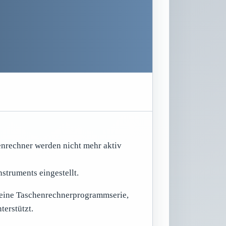
enrechner werden nicht mehr aktiv
nstruments eingestellt.
eine Taschenrechnerprogrammserie,
erstützt.