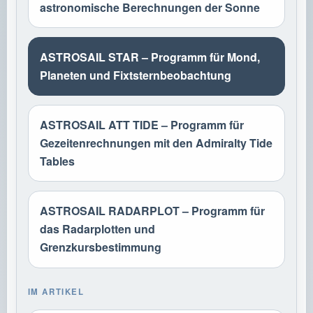
astronomische Berechnungen der Sonne
ASTROSAIL STAR – Programm für Mond,
Planeten und Fixtsternbeobachtung
ASTROSAIL ATT TIDE – Programm für
Gezeitenrechnungen mit den Admiralty Tide
Tables
ASTROSAIL RADARPLOT – Programm für
das Radarplotten und
Grenzkursbestimmung
IM ARTIKEL